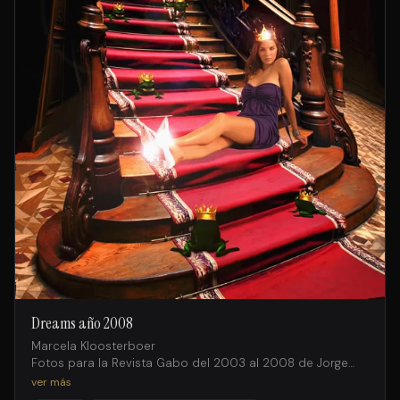
Dreams año 2008
Marcela Kloosterboer
Fotos para la Revista Gabo del 2003 al 2008 de Jorge
Salto intervenidas digitalmente por Facundo Iglesias
ver más