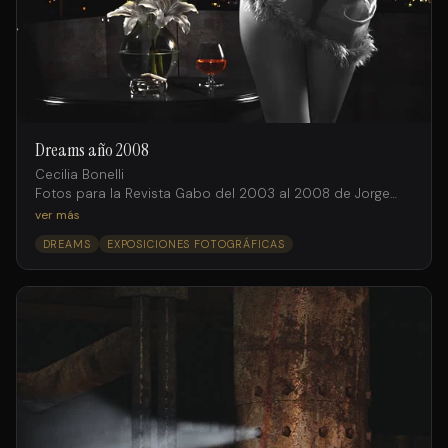
Dreams año 2008
Cecilia Bonelli
Fotos para la Revista Gabo del 2003 al 2008 de Jorge
Salto intervenidas digitalmente por Facundo Iglesias
ver más
DREAMS
EXPOSICIONES FOTOGRÁFICAS