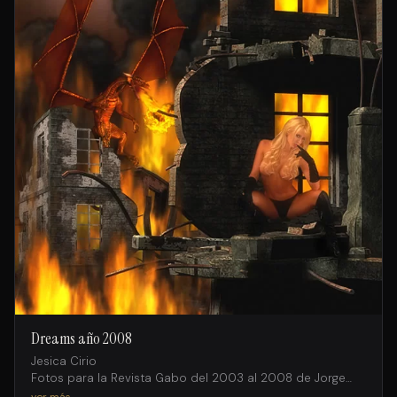
Dreams año 2008
Jesica Cirio
Fotos para la Revista Gabo del 2003 al 2008 de Jorge
Salto intervenidas digitalmente por Facundo Iglesias
ver más