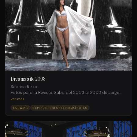
Dreams año 2008
Sabrina Rizzo
Fotos para la Revista Gabo del 2003 al 2008 de Jorge
Salto intervenidas digitalmente por Facundo Iglesias
ver más
DREAMS
EXPOSICIONES FOTOGRÁFICAS