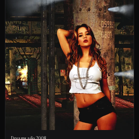
Dreams año 2008