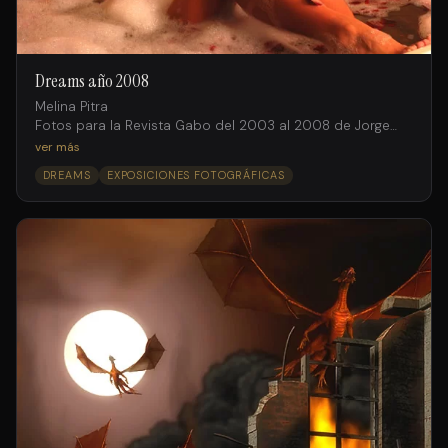
Dreams año 2008
Melina Pitra
Fotos para la Revista Gabo del 2003 al 2008 de Jorge
Salto intervenidas digitalmente por Facundo Iglesias
ver más
DREAMS
EXPOSICIONES FOTOGRÁFICAS