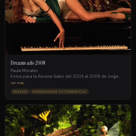
Dreams año 2008
Paula Morales
Fotos para la Revista Gabo del 2003 al 2008 de Jorge
Salto intervenidas digitalmente por Facundo Iglesias
ver más
DREAMS
EXPOSICIONES FOTOGRÁFICAS