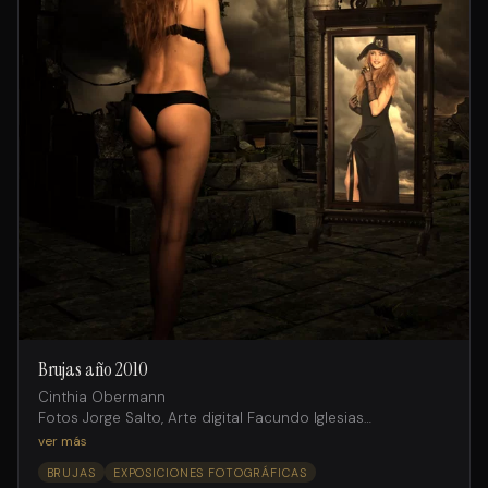
Brujas año 2010
Cinthia Obermann
Fotos Jorge Salto, Arte digital Facundo Iglesias
Agencia Internacional Models
ver más
BRUJAS
EXPOSICIONES FOTOGRÁFICAS