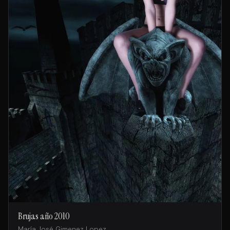
Brujas año 2010
María José Gimenez Lopez