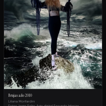
Brujas año 2010
Liliana Monfardini
Fotos Jorge Salto, Arte digital Facundo Iglesias