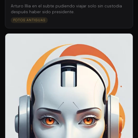
Arturo Illia en el subte pudiendo viajar solo sin custodia
después haber sido presidente.
FOTOS ANTIGUAS