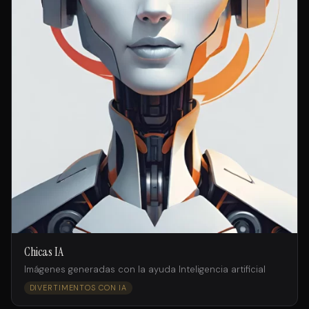
Chicas IA
Imágenes generadas con la ayuda Inteligencia artificial
DIVERTIMENTOS CON IA